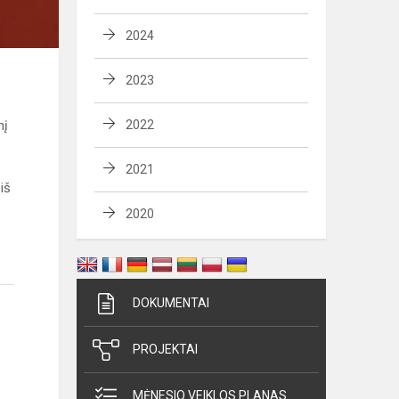
2024
2023
nį
2022
2021
iš
2020
DOKUMENTAI
PROJEKTAI
MĖNESIO VEIKLOS PLANAS