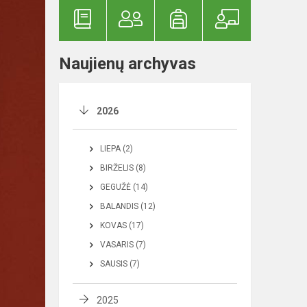
Naujienų archyvas
2026
LIEPA (2)
BIRŽELIS (8)
GEGUŽĖ (14)
BALANDIS (12)
KOVAS (17)
VASARIS (7)
SAUSIS (7)
2025