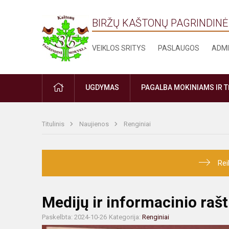
BIRŽŲ KAŠTONŲ PAGRINDIN
VEIKLOS SRITYS
PASLAUGOS
ADMI
PRADŽIA
UGDYMAS
PAGALBA MOKINIAMS IR 
Titulinis
Naujienos
Renginiai
Rei
Medijų ir informacinio raš
Paskelbta: 2024-10-26
Kategorija:
Renginiai