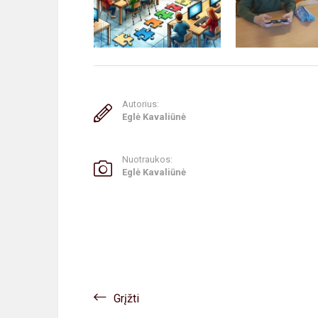
Autorius:
Eglė Kavaliūnė
Nuotraukos:
Eglė Kavaliūnė
Grįžti