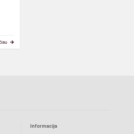
čiau
Informacija