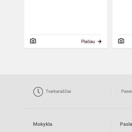
Plačiau
Tvarkaraščiai
Pasie
Mokykla
Pasl