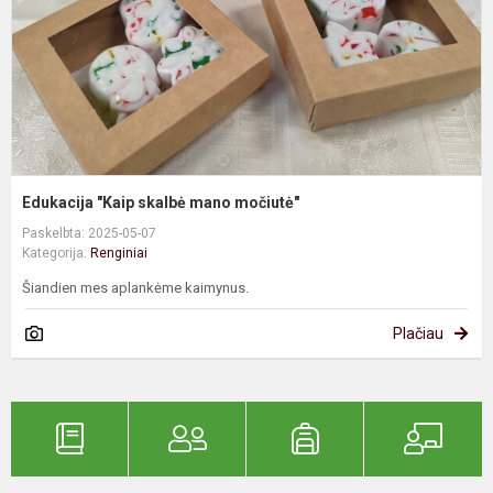
Edukacija "Kaip skalbė mano močiutė"
Paskelbta: 2025-05-07
Kategorija:
Renginiai
Šiandien mes aplankėme kaimynus.
Plačiau