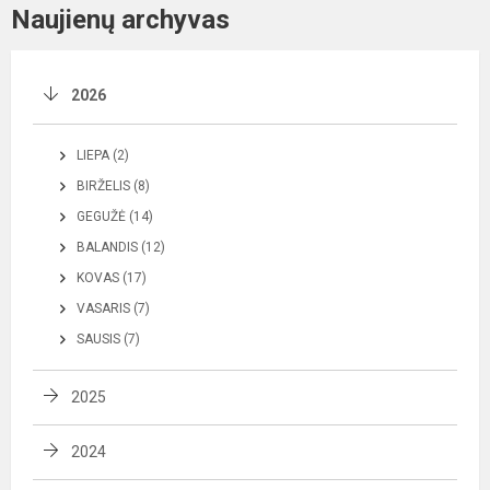
Naujienų archyvas
2026
LIEPA (2)
BIRŽELIS (8)
GEGUŽĖ (14)
BALANDIS (12)
KOVAS (17)
VASARIS (7)
SAUSIS (7)
2025
2024