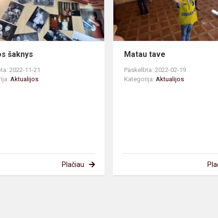
s šaknys
Matau tave
ta: 2022-11-21
Paskelbta: 2022-02-19
ija:
Aktualijos
Kategorija:
Aktualijos
Plačiau
Pla