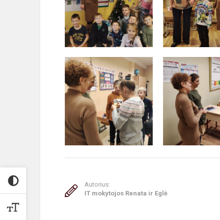
Autorius:
IT mokytojos Renata ir Eglė