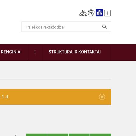
DAUGIAU
RENGINIAI
STRUKTŪRA IR KONTAKTAI
×
 1 d.