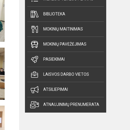
BIBLIOTEKA
MOKINIŲ MAITINIMAS
MOKINIŲ PAVĖŽĖJIMAS
PASIEKIMAI
LAISVOS DARBO VIETOS
ATSILIEPIMAI
ATNAUJINIMŲ PRENUMERATA