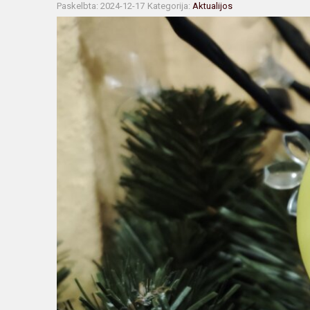
Paskelbta: 2024-12-17
Kategorija:
Aktualijos