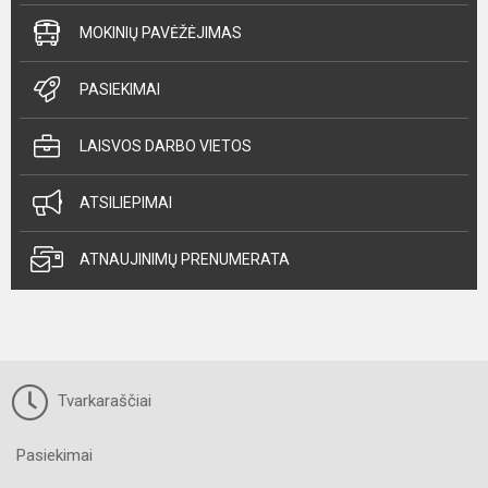
MOKINIŲ PAVĖŽĖJIMAS
PASIEKIMAI
LAISVOS DARBO VIETOS
ATSILIEPIMAI
ATNAUJINIMŲ PRENUMERATA
Tvarkaraščiai
Pasiekimai