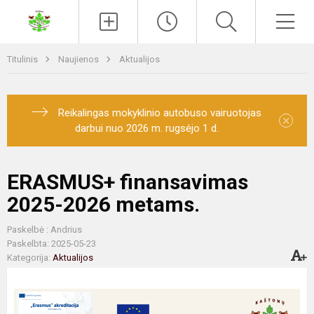
Paieška
Men
Titulinis
Naujienos
Aktualijos
Reikalingas mokyklinio autobuso vairuotojas
×
darbui nuo 2026 m. rugsėjo 1 d.
ERASMUS+ finansavimas
2025-2026 metams.
Paskelbė : Andrius
Paskelbta: 2025-05-23
Kategorija:
Aktualijos