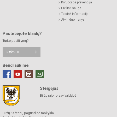
Korupcijos prevencija
Civilinė sauga
Teisinė informacija
Atviri duomenys
Pastebėjote klaidų?
Turite pasiūlymų?
RAŠYKITE
Bendraukime
Steigėjas
Biržų rajono savivaldybė
Biržų Kaštonų pagrindinė mokykla