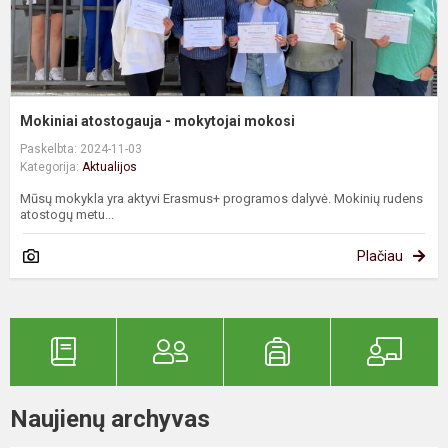
Mokiniai atostogauja - mokytojai mokosi
Paskelbta: 2024-11-03
Kategorija:
Aktualijos
Mūsų mokykla yra aktyvi Erasmus+ programos dalyvė. Mokinių rudens
atostogų metu...
Plačiau
Naujienų archyvas