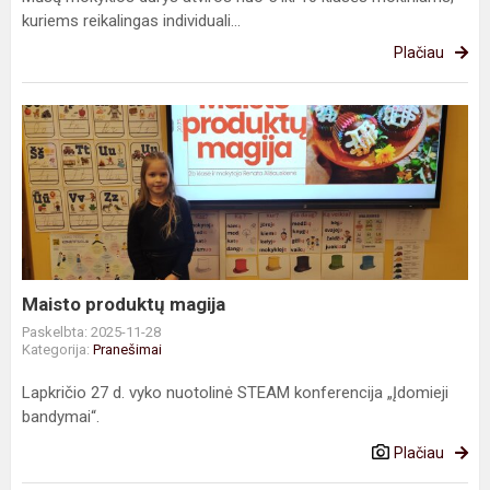
kuriems reikalingas individuali...
Plačiau
Maisto
produktų
magija
Maisto produktų magija
Paskelbta: 2025-11-28
Kategorija:
Pranešimai
Lapkričio 27 d. vyko nuotolinė STEAM konferencija „Įdomieji
bandymai“.
Plačiau