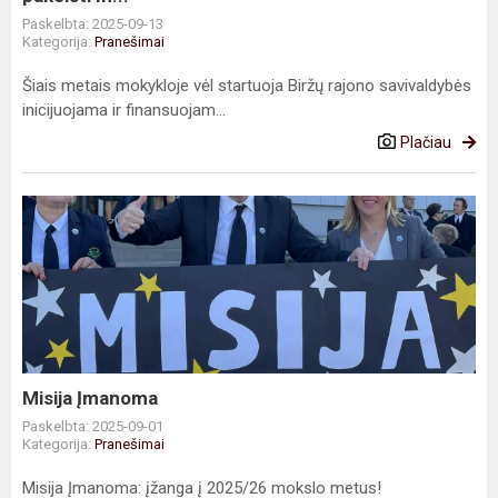
Paskelbta: 2025-09-13
Kategorija:
Pranešimai
Šiais metais mokykloje vėl startuoja Biržų rajono savivaldybės
inicijuojama ir finansuojam...
Plačiau
Misija
Įmanoma
Misija Įmanoma
Paskelbta: 2025-09-01
Kategorija:
Pranešimai
Misija Įmanoma: įžanga į 2025/26 mokslo metus!