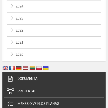
2024
2023
2022
2021
2020
DOKUMENTAI
PROJEKTAI
MĖNESIO VEIKLOS PLANAS