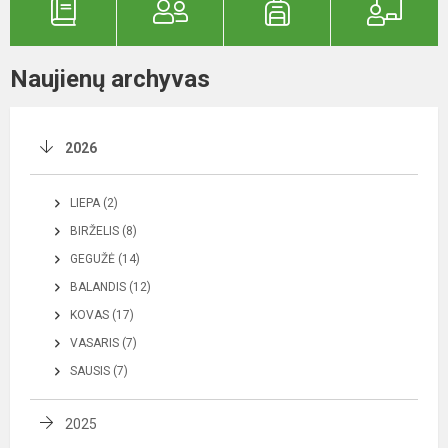
Naujienų archyvas
2026
LIEPA (2)
BIRŽELIS (8)
GEGUŽĖ (14)
BALANDIS (12)
KOVAS (17)
VASARIS (7)
SAUSIS (7)
2025