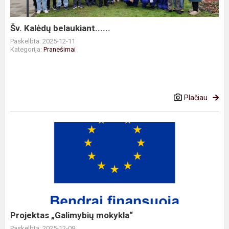
Šv. Kalėdų belaukiant......
Paskelbta: 2025-12-11
Kategorija:
Pranešimai
Plačiau
Projektas
„Galimybių
mokykla“
Projektas „Galimybių mokykla“
Paskelbta: 2025-12-09