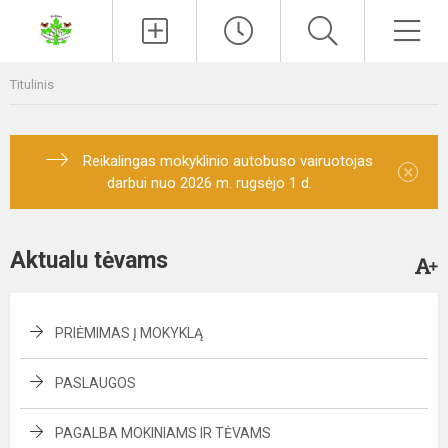
Paieška
Men
Titulinis
Reikalingas mokyklinio autobuso vairuotojas
×
darbui nuo 2026 m. rugsėjo 1 d.
Aktualu tėvams
PRIĖMIMAS Į MOKYKLĄ
PASLAUGOS
PAGALBA MOKINIAMS IR TĖVAMS