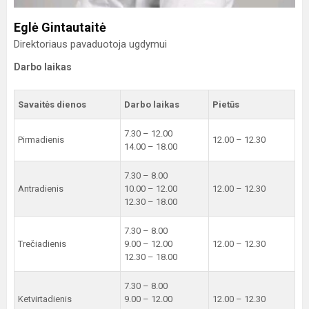
Eglė Gintautaitė
Direktoriaus pavaduotoja ugdymui
Darbo laikas
Savaitės dienos
Darbo laikas
Pietūs
7.30 – 12.00
Pirmadienis
12.00 – 12.30
14.00 – 18.00
7.30 – 8.00
Antradienis
10.00 – 12.00
12.00 – 12.30
12.30 – 18.00
7.30 – 8.00
Trečiadienis
9.00 – 12.00
12.00 – 12.30
12.30 – 18.00
7.30 – 8.00
Ketvirtadienis
9.00 – 12.00
12.00 – 12.30