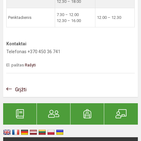
12.30 – 18.00
7.30 – 12.00
Penktadienis
12.00 – 12.30
12.30 – 16.00
Kontaktai
Telefonas +370 450 36 741
El. paštas
Rašyti
Grįžti