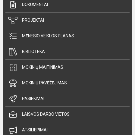
DOKUMENTAI
PROJEKTAI
MĖNESIO VEIKLOS PLANAS
BIBLIOTEKA
MOKINIŲ MAITINIMAS
MOKINIŲ PAVĖŽĖJIMAS
PASIEKIMAI
LAISVOS DARBO VIETOS
ATSILIEPIMAI