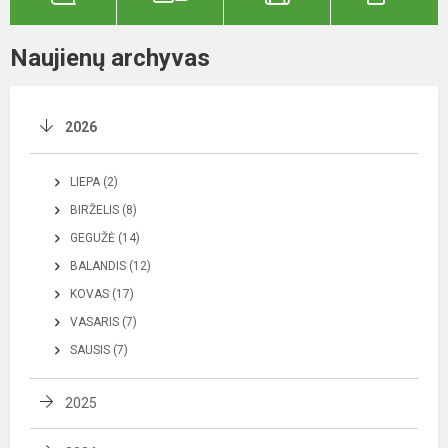
Naujienų archyvas
2026
LIEPA (2)
BIRŽELIS (8)
GEGUŽĖ (14)
BALANDIS (12)
KOVAS (17)
VASARIS (7)
SAUSIS (7)
2025