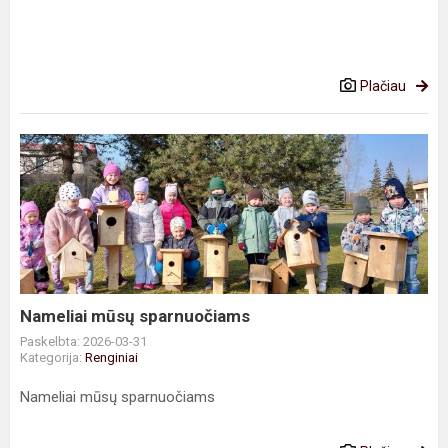
Plačiau
Nameliai
mūsų
sparnuočiams
Nameliai mūsų sparnuočiams
Paskelbta: 2026-03-31
Kategorija:
Renginiai
Nameliai mūsų sparnuočiams