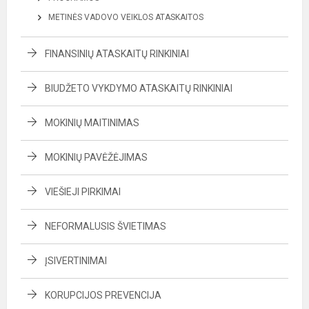
METINĖS VADOVO VEIKLOS ATASKAITOS
FINANSINIŲ ATASKAITŲ RINKINIAI
BIUDŽETO VYKDYMO ATASKAITŲ RINKINIAI
MOKINIŲ MAITINIMAS
MOKINIŲ PAVĖŽĖJIMAS
VIEŠIEJI PIRKIMAI
NEFORMALUSIS ŠVIETIMAS
ĮSIVERTINIMAI
KORUPCIJOS PREVENCIJA