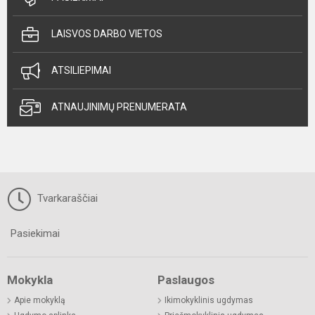
LAISVOS DARBO VIETOS
ATSILIEPIMAI
ATNAUJINIMŲ PRENUMERATA
Tvarkaraščiai
Pasiekimai
Mokykla
Paslaugos
Apie mokyklą
Ikimokyklinis ugdymas