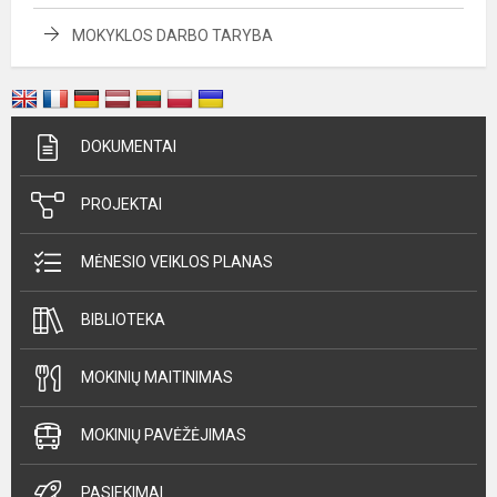
MOKYKLOS DARBO TARYBA
DOKUMENTAI
PROJEKTAI
MĖNESIO VEIKLOS PLANAS
BIBLIOTEKA
MOKINIŲ MAITINIMAS
MOKINIŲ PAVĖŽĖJIMAS
PASIEKIMAI