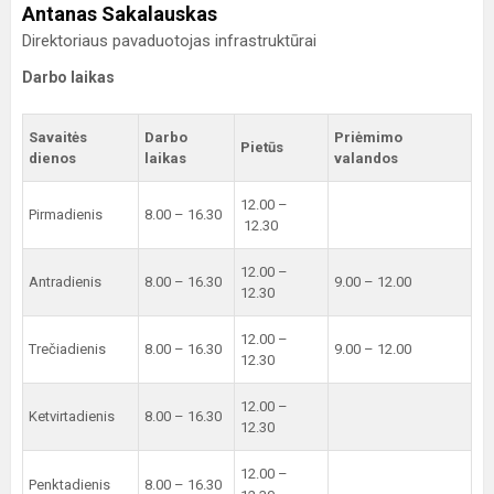
Antanas Sakalauskas
Direktoriaus pavaduotojas infrastruktūrai
Darbo laikas
Savaitės
Darbo
Priėmimo
Pietūs
dienos
laikas
valandos
12.00 –
Pirmadienis
8.00 – 16.30
12.30
12.00 –
Antradienis
8.00 – 16.30
9.00 – 12.00
12.30
12.00 –
Trečiadienis
8.00 – 16.30
9.00 – 12.00
12.30
12.00 –
Ketvirtadienis
8.00 – 16.30
12.30
12.00 –
Penktadienis
8.00 – 16.30