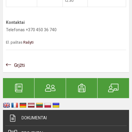
12.30
Kontaktai
Telefonas +370 450 36 740
El. paštas
Rašyti
Grįžti
DOKUMENTAI