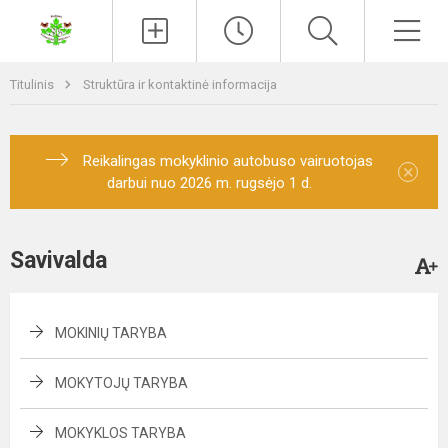
Paieška
Men
Titulinis
Struktūra ir kontaktinė informacija
Reikalingas mokyklinio autobuso vairuotojas
×
darbui nuo 2026 m. rugsėjo 1 d.
Savivalda
MOKINIŲ TARYBA
MOKYTOJŲ TARYBA
MOKYKLOS TARYBA