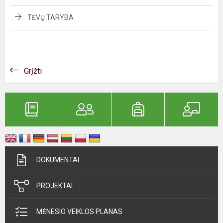
TĖVŲ TARYBA
Grįžti
DOKUMENTAI
PROJEKTAI
MĖNESIO VEIKLOS PLANAS