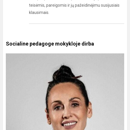
teisėmis, pareigomis ir jų pažeidinėjimu susijusiais
klausimais.
Socialine pedagoge mokykloje dirba