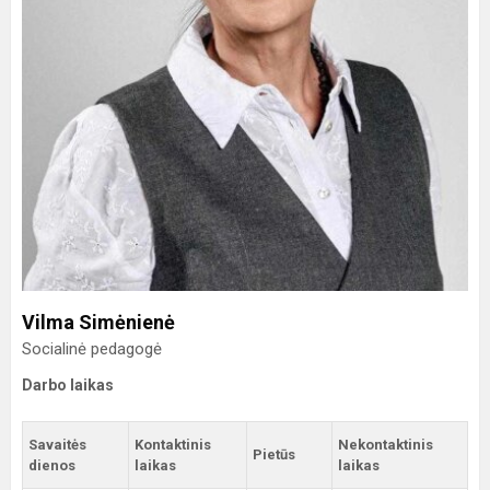
Vilma Simėnienė
Socialinė pedagogė
Darbo laikas
Savaitės
Kontaktinis
Nekontaktinis
Pietūs
dienos
laikas
laikas