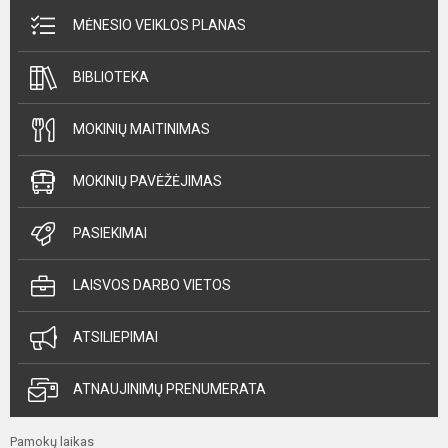
MĖNESIO VEIKLOS PLANAS
BIBLIOTEKA
MOKINIŲ MAITINIMAS
MOKINIŲ PAVĖŽĖJIMAS
PASIEKIMAI
LAISVOS DARBO VIETOS
ATSILIEPIMAI
ATNAUJINIMŲ PRENUMERATA
Pamokų laikas