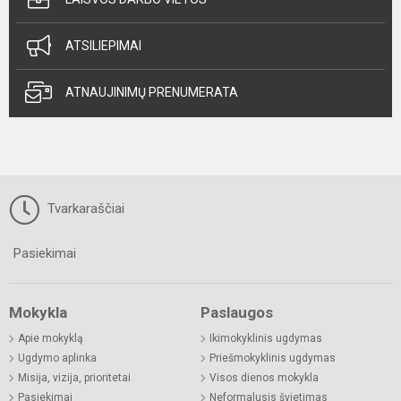
ATSILIEPIMAI
ATNAUJINIMŲ PRENUMERATA
Tvarkaraščiai
Pasiekimai
Mokykla
Paslaugos
Apie mokyklą
Ikimokyklinis ugdymas
Ugdymo aplinka
Priešmokyklinis ugdymas
Misija, vizija, prioritetai
Visos dienos mokykla
Pasiekimai
Neformalusis švietimas