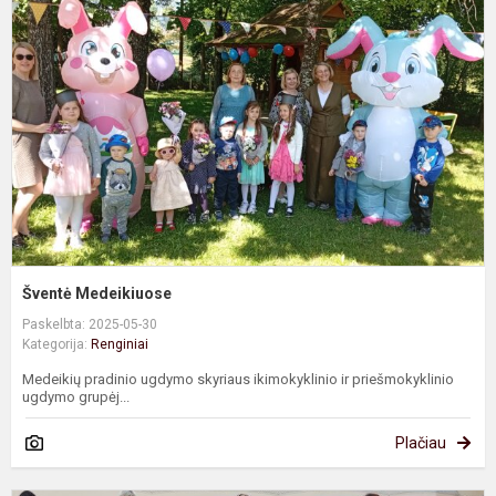
Šventė Medeikiuose
Paskelbta: 2025-05-30
Kategorija:
Renginiai
Medeikių pradinio ugdymo skyriaus ikimokyklinio ir priešmokyklinio
ugdymo grupėj...
Plačiau