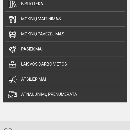
BIBLIOTEKA
MOKINIŲ MAITINIMAS
MOKINIŲ PAVĖŽĖJIMAS
PASIEKIMAI
LAISVOS DARBO VIETOS
ATSILIEPIMAI
ATNAUJINIMŲ PRENUMERATA