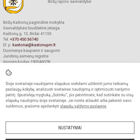
Biržų rajono savivaldybė
Biržų Kaštonų pagrindinė mokykla
Savivaldybės biudžetinė įstaiga
Kaštonų g. 13, Biržai 41155
Tel.
+370 450 36740
El. p.
kastonai@kastonupm.lt
Duomenys kaupiami ir saugomi
Juridinių asmenų registre
Įmonės kodas 190546078
Šioje svetainėje naudojame slapukus siekdami užtikrinti jums teikiamų
© 2024. Biržų Kaštonų pagrindinė mokykla. Visos teisės saugomos.
Kopijuoti turinį be raštiško įstaigos administracijos sutikimo griežtai draudžiama.
paslaugų kokybę, analizuoti svetainės naudojimą ir optimizuoti naršymo
patirtį. Spustelėję mygtuką „Sutinku“, jūs patvirtinate, kad sutinkate su visų
Prieinamumo paraiška
Slapukų valdymas
slapukų naudojimu šioje svetainėje. Jei norite atšaukti arba pakeisti savo
sutikimus, prašome apsilankyti
slapukų valdymo puslapyje
.
Sumanus būdas atnaujinti
mokyklos interneto
svetainę
NUSTATYMAI