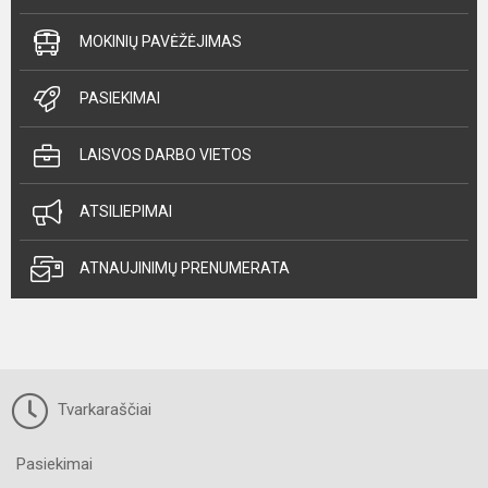
MOKINIŲ PAVĖŽĖJIMAS
PASIEKIMAI
LAISVOS DARBO VIETOS
ATSILIEPIMAI
ATNAUJINIMŲ PRENUMERATA
Tvarkaraščiai
Pasiekimai