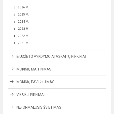
2026 M.
2025 M.
2024 M.
2023 M.
2022 M.
2021 M.
BIUDŽETO VYKDYMO ATASKAITŲ RINKINIAI
MOKINIŲ MAITINIMAS
MOKINIŲ PAVĖŽĖJIMAS
VIEŠIEJI PIRKIMAI
NEFORMALUSIS ŠVIETIMAS