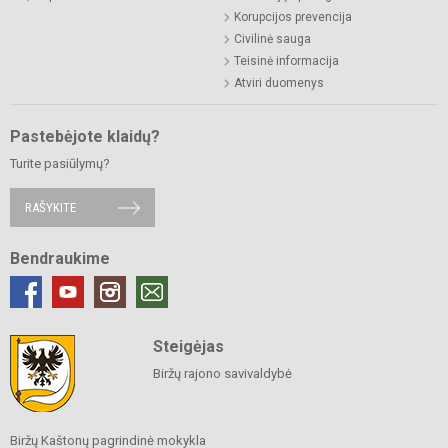
Korupcijos prevencija
Civilinė sauga
Teisinė informacija
Atviri duomenys
Pastebėjote klaidų?
Turite pasiūlymų?
RAŠYKITE
Bendraukime
Steigėjas
Biržų rajono savivaldybė
Biržų Kaštonų pagrindinė mokykla