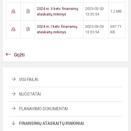
2024 m. II ketv. finansinių
2025-03-03
1.2 MB
ataskaitų rinkinys
13:35:54
2024 m. I ketv. finansinių
2025-03-03
697.71
ataskaitų rinkinys
13:35:54
KB
Grįžti
VISI FAILAI
NUOSTATAI
PLANAVIMO DOKUMENTAI
FINANSINIŲ ATASKAITŲ RINKINIAI