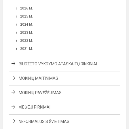
2026 M.
2025 M.
2024 M.
2023 M.
2022 M.
2021 M.
BIUDŽETO VYKDYMO ATASKAITŲ RINKINIAI
MOKINIŲ MAITINIMAS
MOKINIŲ PAVĖŽĖJIMAS
VIEŠIEJI PIRKIMAI
NEFORMALUSIS ŠVIETIMAS