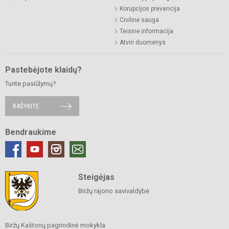
Korupcijos prevencija
Civilinė sauga
Teisinė informacija
Atviri duomenys
Pastebėjote klaidų?
Turite pasiūlymų?
RAŠYKITE
Bendraukime
Steigėjas
Biržų rajono savivaldybė
Biržų Kaštonų pagrindinė mokykla