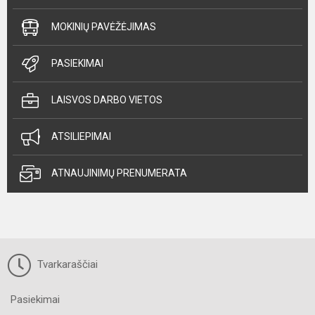
MOKINIŲ PAVĖŽĖJIMAS
PASIEKIMAI
LAISVOS DARBO VIETOS
ATSILIEPIMAI
ATNAUJINIMŲ PRENUMERATA
Tvarkaraščiai
Pasiekimai