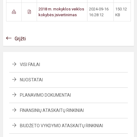
2018 m. mokyklos veiklos
2024-09-16
150.12
kokybės įsivertinimas
16:28:12
KB
Grįžti
VISI FAILAI
NUOSTATAI
PLANAVIMO DOKUMENTAI
FINANSINIŲ ATASKAITŲ RINKINIAI
BIUDŽETO VYKDYMO ATASKAITŲ RINKINIAI